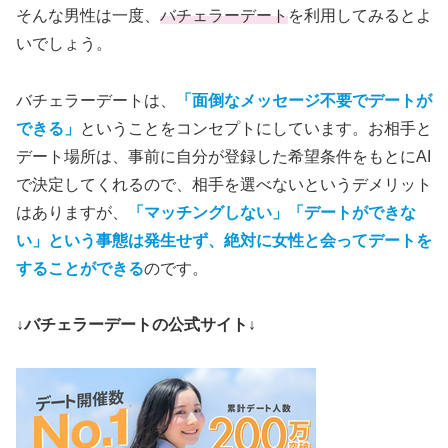
そんな男性は一度、
バチェラーデート
を利用してみるとよ
いでしょう。
バチェラーデートは、
「面倒なメッセージ不要でデートが
できる」
ということをコンセプトにしています。お相手と
デート場所は、事前に自分が登録した希望条件をもとにAI
で決定してくれるので、相手を選べないというデメリット
はありますが、
「マッチングしない」「デートができな
い」という事態は発生せず、絶対に女性と会ってデートを
することができる
のです。
↓バチェラーデートの公式サイト↓