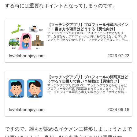
する時には重要なポイントとなってしまうのです。
【マッチングアプリ】プロフィール作成のポイン
ト！書き方や項目はどうする【男性向け】
マッチングアプリにおいて、プロフィールは命となりま
す。なぜなら、プロフィールが良いものではないとマッチ
ングすらできないからです。 マッチングできないと、当然
メッセージをしたりデートをしたりということはできませ
ん。今回は、マッチングアプリにお...
lovelaboenjoy.com
2023.07.22
【マッチングアプリ】プロフィールの顔写真はど
うする？自撮りで良い？枚数は【男性向け】
マッチングアプリにおいて、マッチングできるかどうかは
プロフィールの写真でほぼ決まってしまいます。ですの
で、プロフィール写真も考えて載せないと「女性と全然マ
ッチングしない！」という事態に陥ります。 本記事では、
男性向けに、マッチングアプリのプ...
lovelaboenjoy.com
2024.06.18
ですので、誰もが認めるイケメンに整形しましょうとまで