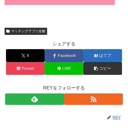
マッチングアプリ全般
シェアする
X
Facebook
はてブ
Pocket
LINE
コピー
REYをフォローする
REY