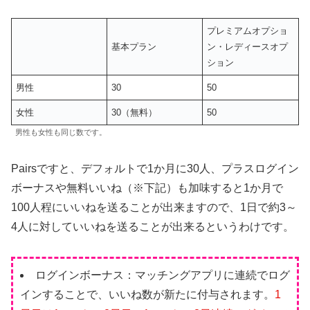
プレミアムオプショ
基本プラン
ン・レディースオプ
ション
男性
30
50
女性
30（無料）
50
男性も女性も同じ数です。
Pairsですと、デフォルトで1か月に30人、プラスログイン
ボーナスや無料いいね（※下記）も加味すると1か月で
100人程にいいねを送ることが出来ますので、1日で約3～
4人に対していいねを送ることが出来るというわけです。
ログインボーナス：マッチングアプリに連続でログ
インすることで、いいね数が新たに付与されます。
1