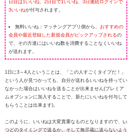
日目は1いいね、2日目で1いいね、3日連続ログインで
3いいね
が付与されます。
無料いいね：マッチングアプリ側から、
おすすめの
会員や最近登録した新規会員がピックアップされる
の
で、その方達にはいいね数を消費することなくいいね
が送れます。
1日に3～4人ということは、「この人すごくタイプだ！」
という人が見つかっても、自分が送れるいいねを持ってい
なかった場合はいいねを送ることが出来ません(プレミア
ムオプションに加入することで、新たにいいねを付与して
もらうことは出来ます)。
このように、いいねは大変貴重なものとなりますので、
い
つどのタイミングで送るか、そして無尽蔵に送らないよう