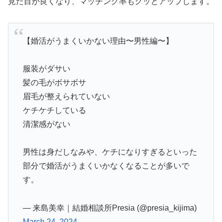
見た目が良くなり、マッチング率もグッとアップします。
【婚活がうまくいかない理由〜男性編〜】
服装がダサい
髪の毛がボサボサ
眉毛が整えられていない
ケチケチしている
清潔感がない
男性は身だしなみや、ケチになりすぎるといった
部分で婚活がうまくいかなくなることが多いで
す。
— 来島美幸｜結婚相談所Presia (@presia_kijima)
March 24, 2024