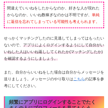
間違えていいねをしたからなのか、好きな人が現れた
からなのか、いいね数稼ぎなのかは不明ですが、
単純
に返信を忘れてしまっている可能性も考えられます。
せっかくマッチングしたのに見逃してしまってはもったい
ないので、
アプリによくログインするようにして自分がい
いねした人はいいね返ししてくれたか(マッチングしたか)
を確認するようにしましょう。
また、自分からいいねをした場合は自分からメッセージを
送りましょう。メッセージのやり取りは
こちら
の記事を参
考にしてください。
頻繁にアプリにログインすることでたく