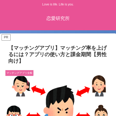
Love is life. Life is you.
恋愛研究所
PR
【マッチングアプリ】マッチング率を上げ
るには？アプリの使い方と課金期間【男性
向け】
マッチングアプリ全般