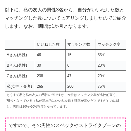
以下に、私の友人の男性3名から、自分がいいねした数と
マッチングした数についてヒアリングしましたのでご紹介
します。なお、期間は1か月となります。
いいねした数
マッチング数
マッチング率
Aさん(男性)
46
15
33％
Bさん(男性)
30
6
20％
Cさん(男性)
238
47
20％
私(女性・参考)
265
200
75％
あくまで私と私の友人の男性の例ですが、女性はマッチング率が比較的高く、
75％となっている（私が基本的にいいねを返す確率が高いだけですが）のに対
し、男性は20%~30%程度となっています。
ですので、その男性のスペックやストライクゾーンの