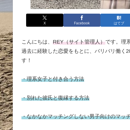
X
Facebook
はてブ
こんにちは、
REY（サイト管理人）
です。理
過去に経験した恋愛をもとに、バリバリ働く2
す！
・理系女子と付き合う方法
・別れた彼氏と復縁する方法
・なかなかマッチングしない男子向けのマッ