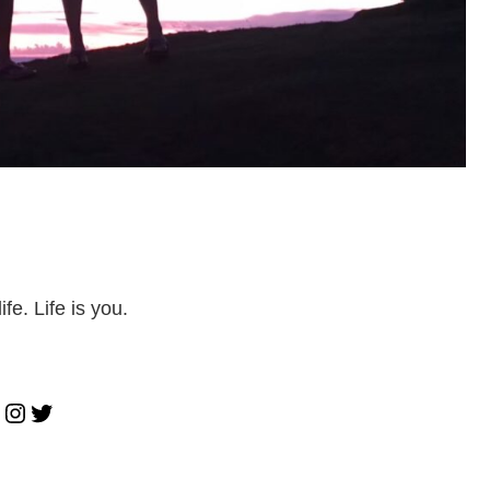
ife. Life is you.
Instagram
Twitter