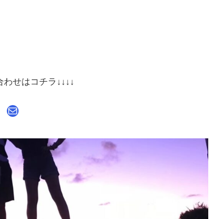
合わせはコチラ↓↓↓↓
メール