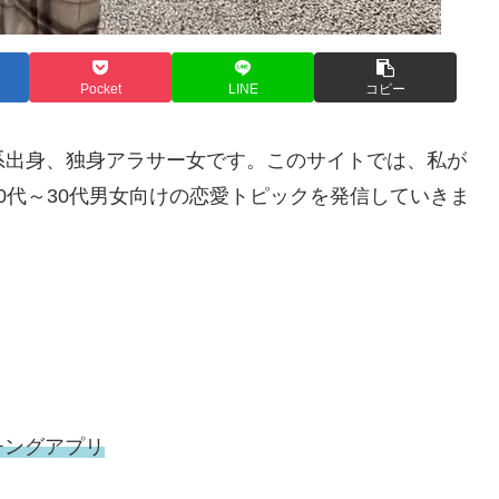
Pocket
LINE
コピー
系出身、独身アラサー女です。このサイトでは、私が
0代～30代男女向けの恋愛トピックを発信していきま
チングアプリ