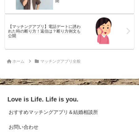
開
【マッチングアプリ】電話デートに誘わ
れた時の断り方！返信は？断り方例文も
公開
ホーム
マッチングアプリ全般
Love is Life. Life is you.
おすすめマッチングアプリ＆結婚相談所
お問い合わせ