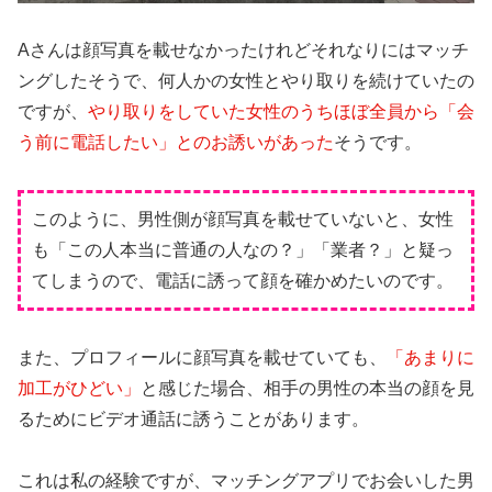
Aさんは顔写真を載せなかったけれどそれなりにはマッチ
ングしたそうで、何人かの女性とやり取りを続けていたの
ですが、
やり取りをしていた女性のうちほぼ全員から「会
う前に電話したい」とのお誘いがあった
そうです。
このように、男性側が顔写真を載せていないと、女性
も「この人本当に普通の人なの？」「業者？」と疑っ
てしまうので、電話に誘って顔を確かめたいのです。
また、プロフィールに顔写真を載せていても、
「あまりに
加工がひどい」
と感じた場合、相手の男性の本当の顔を見
るためにビデオ通話に誘うことがあります。
これは私の経験ですが、マッチングアプリでお会いした男