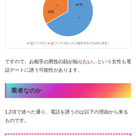
ですので、
お相手の男性の顔が知りたい、
という女性も電
話デートに誘う可能性があります。
業者なのか
1,2項で述べた通り、電話を誘うのは以下の理由から来る
ものです。