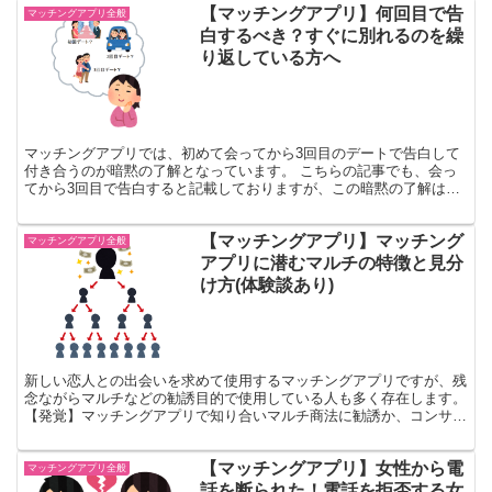
【マッチングアプリ】何回目で告
マッチングアプリ全般
白するべき？すぐに別れるのを繰
り返している方へ
マッチングアプリでは、初めて会ってから3回目のデートで告白して
付き合うのが暗黙の了解となっています。 こちらの記事でも、会っ
てから3回目で告白すると記載しておりますが、この暗黙の了解は本
当に正しいのでしょうか。 本記事では、マッチングアプリ...
【マッチングアプリ】マッチング
マッチングアプリ全般
アプリに潜むマルチの特徴と見分
け方(体験談あり)
新しい恋人との出会いを求めて使用するマッチングアプリですが、残
念ながらマルチなどの勧誘目的で使用している人も多く存在します。
【発覚】マッチングアプリで知り合いマルチ商法に勧誘か、コンサル
ティング会社の社長ら4人逮捕「お金について勉強ができ...
【マッチングアプリ】女性から電
マッチングアプリ全般
話を断られた！電話を拒否する女