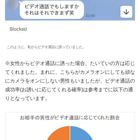
このように、私からビデオ通話に誘っていました。
※女性からビデオ通話に誘った場合、たいていの方は応じ
てくれました。まれに、こちらがカメラオンにしても頑な
にカメラをオンにしない男性もいましたが、ビデオ通話の
成功率(お誘いに応じてくれる確率)は参考までに以下の通
りとなっています。