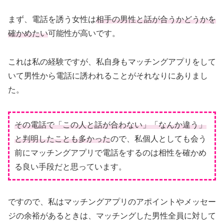
まず、電話を誘う女性は
相手の男性と話が合うかどうかを
確かめたい
可能性が高いです。
これは私の経験ですが、私自身もマッチングアプリをして
いて男性から電話に誘われることがそれなりにありまし
た。
その電話で「この人と話が合わない」「なんか違う」
と判明したことも多かった
ので、私個人としても会う
前にマッチングアプリで電話をするのは相性を確かめ
る良い手段だと思っています。
ですので、私はマッチングアプリのアポイントやメッセー
ジの余裕があるときは、マッチングした男性全員に対して